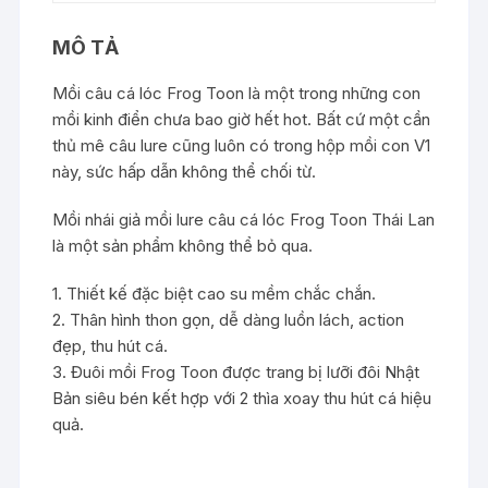
MÔ TẢ
Mồi câu cá lóc Frog Toon là một trong những con
mồi kinh điển chưa bao giờ hết hot. Bất cứ một cần
thủ mê câu lure cũng luôn có trong hộp mồi con V1
này, sức hấp dẫn không thể chối từ.
Mồi nhái giả mồi lure câu cá lóc Frog Toon Thái Lan
là một sản phẩm không thể bỏ qua.
1. Thiết kế đặc biệt cao su mềm chắc chắn.
2. Thân hình thon gọn, dễ dàng luồn lách, action
đẹp, thu hút cá.
3. Đuôi mồi Frog Toon được trang bị lưỡi đôi Nhật
Bản siêu bén kết hợp với 2 thìa xoay thu hút cá hiệu
quả.