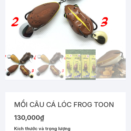
MỒI CÂU CÁ LÓC FROG TOON
130,000
₫
Kích thước và trọng lượng