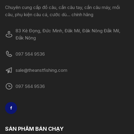
Chuyên cung cấp đồ câu, cần câu tay, cần câu máy, mồi
câu, phụ kiện câu cá, cước dù... chính hãng
83 Kẻ Đọng, Đức Minh, Đăk Mil, Đăk Nông Đắk Mil,
Đắk Nông
097 564 9536
sale@theanstfishing.com
097 564 9536
SẢN PHẨM BÁN CHẠY