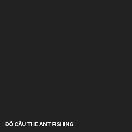
ĐỒ CÂU THE ANT FISHING