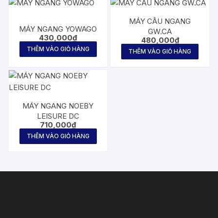
MÁY CÂU NGANG
MÁY NGANG YOWAGO
GW.CA
430,000
₫
480,000
₫
THÊM VÀO GIỎ HÀNG
THÊM VÀO GIỎ HÀNG
MÁY NGANG NOEBY
LEISURE DC
710,000
₫
THÊM VÀO GIỎ HÀNG