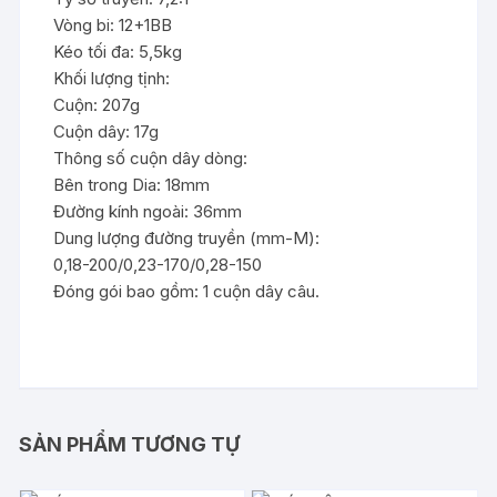
Vòng bi: 12+1BB
Kéo tối đa: 5,5kg
Khối lượng tịnh:
Cuộn: 207g
Cuộn dây: 17g
Thông số cuộn dây dòng:
Bên trong Dia: 18mm
Đường kính ngoài: 36mm
Dung lượng đường truyền (mm-M):
0,18-200/0,23-170/0,28-150
Đóng gói bao gồm: 1 cuộn dây câu.
SẢN PHẨM TƯƠNG TỰ