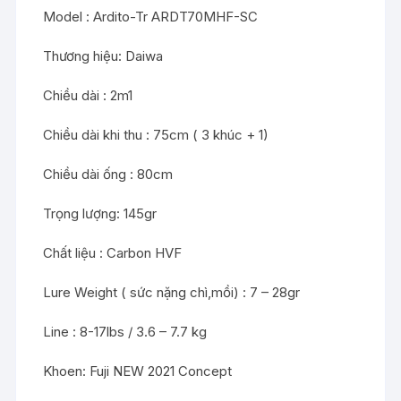
Model : Ardito-Tr ARDT70MHF-SC
Thương hiệu: Daiwa
Chiều dài : 2m1
Chiều dài khi thu : 75cm ( 3 khúc + 1)
Chiều dài ống : 80cm
Trọng lượng: 145gr
Chất liệu : Carbon HVF
Lure Weight ( sức nặng chì,mồi) : 7 – 28gr
Line : 8-17lbs / 3.6 – 7.7 kg
Khoen: Fuji NEW 2021 Concept