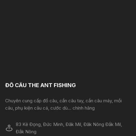
ĐỒ CÂU THE ANT FISHING
Chuyên cung cấp đồ câu, cần câu tay, cần câu máy, mồi
câu, phụ kiện câu cá, cước dù... chính hãng
83 Kẻ Đọng, Đức Minh, Đăk Mil, Đăk Nông Đắk Mil,
Đắk Nông