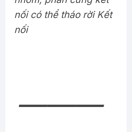
nối có thể tháo rời Kết
nối
———