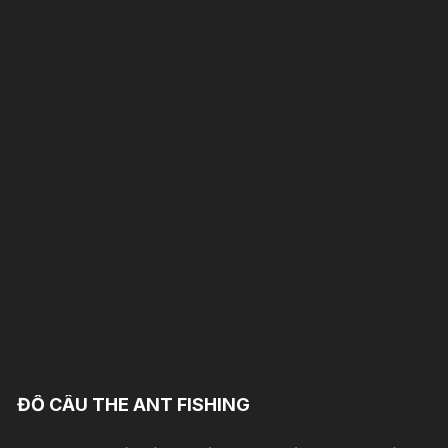
ĐỒ CÂU THE ANT FISHING