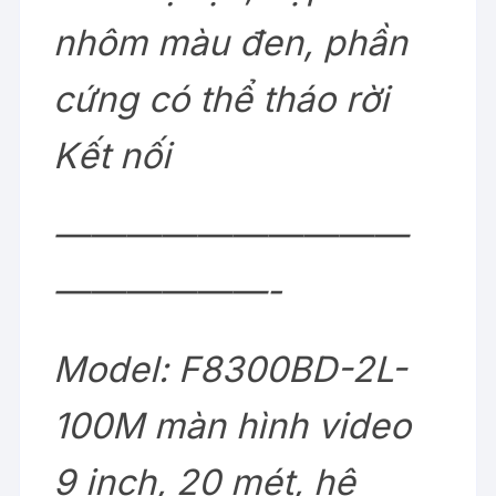
nhôm màu đen, phần
cứng có thể tháo rời
Kết nối
——————————
——————-
Model: F8300BD-2L-
100M màn hình video
9 inch, 20 mét, hệ