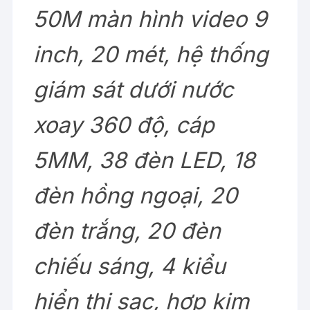
50M màn hình video 9
inch, 20 mét, hệ thống
giám sát dưới nước
xoay 360 độ, cáp
5MM, 38 đèn LED, 18
đèn hồng ngoại, 20
đèn trắng, 20 đèn
chiếu sáng, 4 kiểu
hiển thị sạc, hợp kim