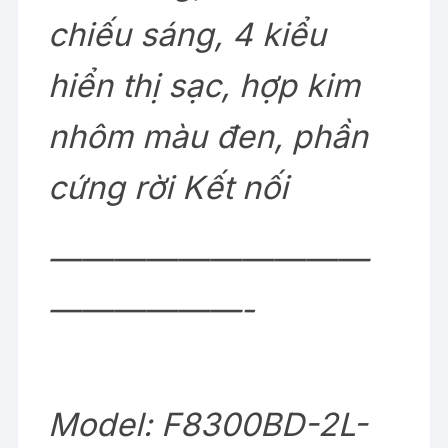
chiếu sáng, 4 kiểu
hiển thị sạc, hợp kim
nhôm màu đen, phần
cứng rời Kết nối
——————————
——————-
Model: F8300BD-2L-