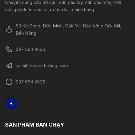
Chuyên cung cấp đồ câu, cần câu tay, cần câu máy, mồi
câu, phụ kiện câu cá, cước dù... chính hãng
83 Kẻ Đọng, Đức Minh, Đăk Mil, Đăk Nông Đắk Mil,
Đắk Nông
097 564 9536
sale@theanstfishing.com
097 564 9536
SẢN PHẨM BÁN CHẠY