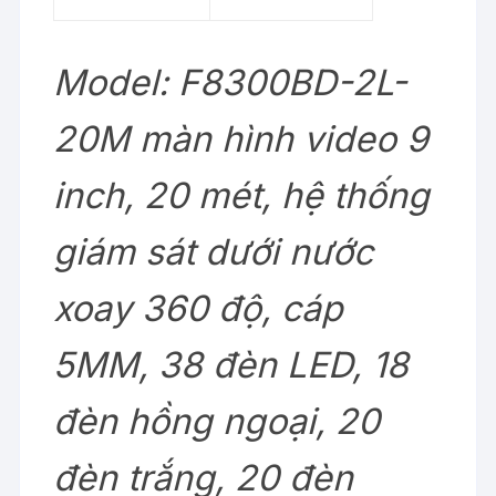
Model: F8300BD-2L-
20M màn hình video 9
inch, 20 mét, hệ thống
giám sát dưới nước
xoay 360 độ, cáp
5MM, 38 đèn LED, 18
đèn hồng ngoại, 20
đèn trắng, 20 đèn