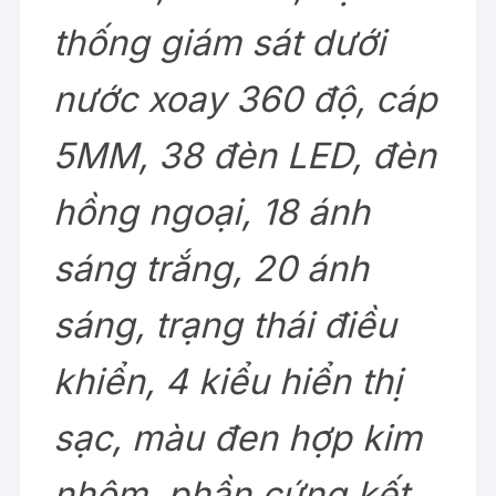
thống giám sát dưới
nước xoay 360 độ, cáp
5MM, 38 đèn LED, đèn
hồng ngoại, 18 ánh
sáng trắng, 20 ánh
sáng, trạng thái điều
khiển, 4 kiểu hiển thị
sạc, màu đen hợp kim
nhôm, phần cứng kết