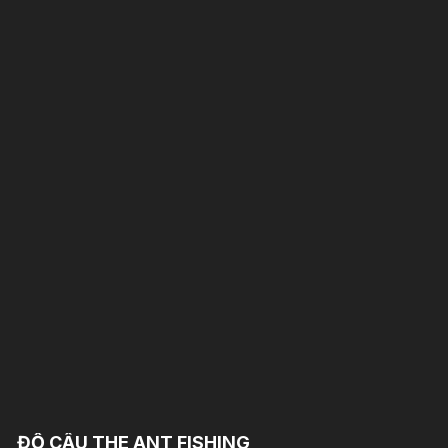
ĐỒ CÂU THE ANT FISHING