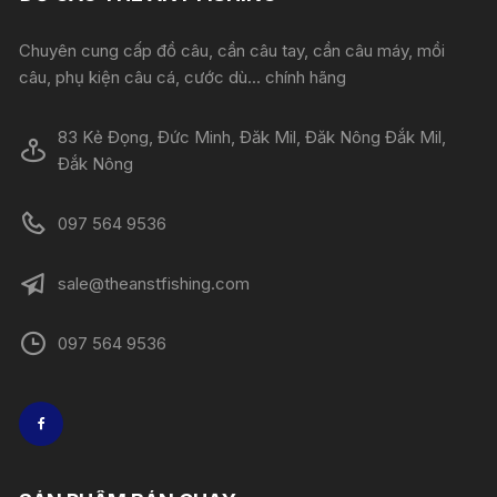
Chuyên cung cấp đồ câu, cần câu tay, cần câu máy, mồi
câu, phụ kiện câu cá, cước dù... chính hãng
83 Kẻ Đọng, Đức Minh, Đăk Mil, Đăk Nông Đắk Mil,
Đắk Nông
097 564 9536
sale@theanstfishing.com
097 564 9536