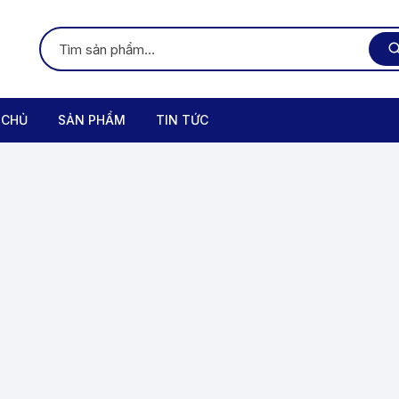
 CHỦ
SẢN PHẨM
TIN TỨC