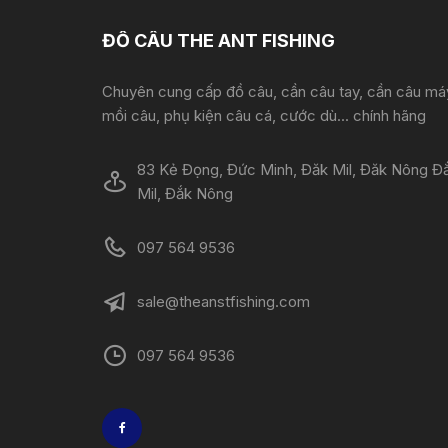
ĐỒ CÂU THE ANT FISHING
Chuyên cung cấp đồ câu, cần câu tay, cần câu má
mồi câu, phụ kiện câu cá, cước dù... chính hãng
83 Kẻ Đọng, Đức Minh, Đăk Mil, Đăk Nông Đ
Mil, Đắk Nông
097 564 9536
sale@theanstfishing.com
097 564 9536