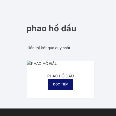
phao hố đấu
Hiển thị kết quả duy nhất
PHAO HỐ ĐẤU
ĐỌC TIẾP