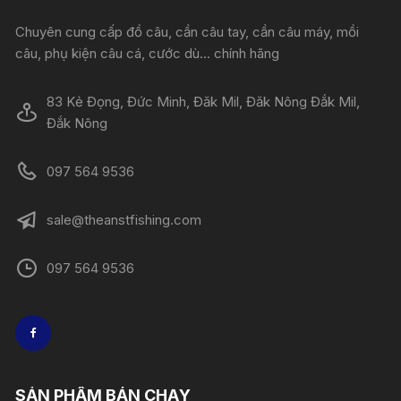
Chuyên cung cấp đồ câu, cần câu tay, cần câu máy, mồi
câu, phụ kiện câu cá, cước dù... chính hãng
83 Kẻ Đọng, Đức Minh, Đăk Mil, Đăk Nông Đắk Mil,
Đắk Nông
097 564 9536
sale@theanstfishing.com
097 564 9536
SẢN PHẨM BÁN CHẠY