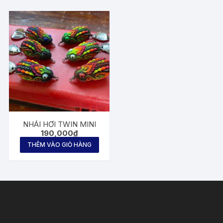
NHÁI HƠI TWIN MINI
190,000
₫
THÊM VÀO GIỎ HÀNG