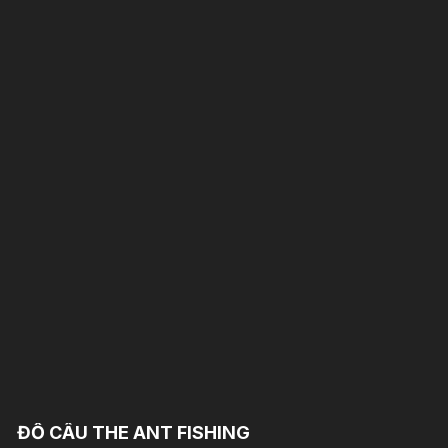
ĐỒ CÂU THE ANT FISHING