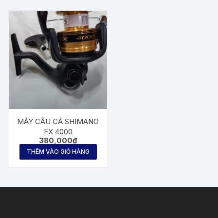
MÁY CÂU CÁ SHIMANO
FX 4000
380,000
₫
THÊM VÀO GIỎ HÀNG