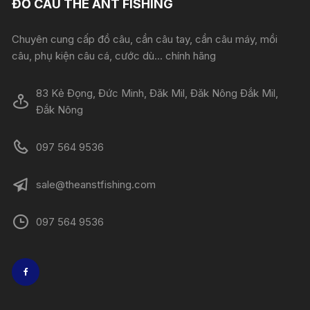
ĐỒ CÂU THE ANT FISHING
Chuyên cung cấp đồ câu, cần câu tay, cần câu máy, mồi
câu, phụ kiện câu cá, cước dù... chính hãng
83 Kẻ Đọng, Đức Minh, Đăk Mil, Đăk Nông Đắk Mil,
Đắk Nông
097 564 9536
sale@theanstfishing.com
097 564 9536