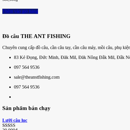
Thêm vào giỏ hàng
Đồ câu THE ANT FISHING
Chuyên cung cấp đồ câu, cần câu tay, cần câu máy, mồi câu, phụ kiện
83 Kẻ Đọng, Đức Minh, Đăk Mil, Đăk Nông Đắk Mil, Đắk N
097 564 9536
sale@theanstfishing.com
097 564 9536
Sản phẩm bán chạy
Lưỡi câu lục