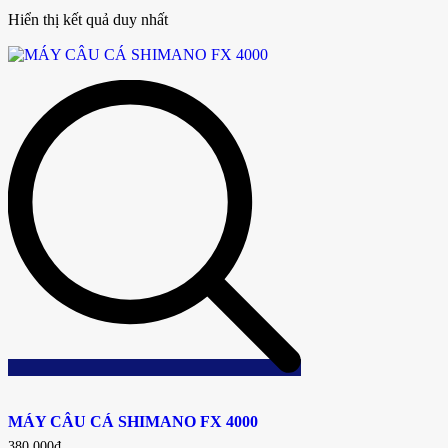
Hiển thị kết quả duy nhất
Add
to
MÁY CÂU CÁ SHIMANO FX 4000
wishlist
380,000
₫