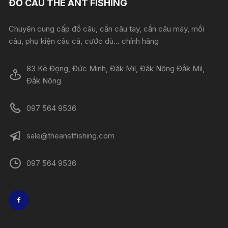
ĐỒ CÂU THE ANT FISHING
Chuyên cung cấp đồ câu, cần câu tay, cần câu máy, mồi
câu, phụ kiện câu cá, cước dù... chính hãng
83 Kẻ Đọng, Đức Minh, Đăk Mil, Đăk Nông Đắk Mil,
Đắk Nông
097 564 9536
sale@theanstfishing.com
097 564 9536