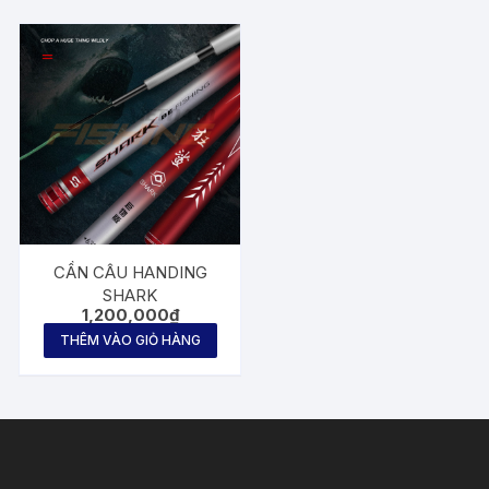
CẦN CÂU HANDING
SHARK
1,200,000
₫
THÊM VÀO GIỎ HÀNG