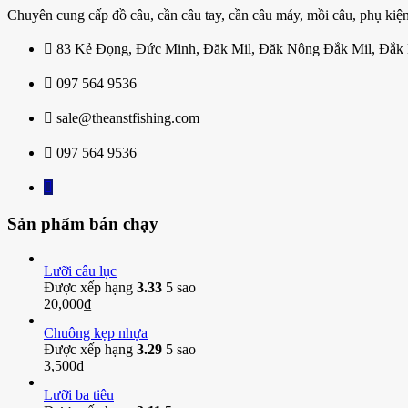
Chuyên cung cấp đồ câu, cần câu tay, cần câu máy, mồi câu, phụ kiện
83 Kẻ Đọng, Đức Minh, Đăk Mil, Đăk Nông Đắk Mil, Đắk
097 564 9536
sale@theanstfishing.com
097 564 9536
Sản phẩm bán chạy
Lưỡi câu lục
Được xếp hạng
3.33
5 sao
20,000
₫
Chuông kẹp nhựa
Được xếp hạng
3.29
5 sao
3,500
₫
Lưỡi ba tiêu