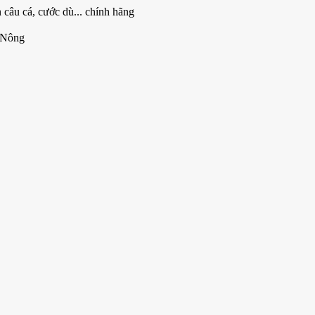
 câu cá, cước dù... chính hãng
 Nông