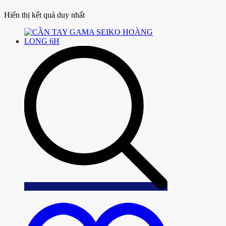
Hiển thị kết quả duy nhất
Add
to
wishlist