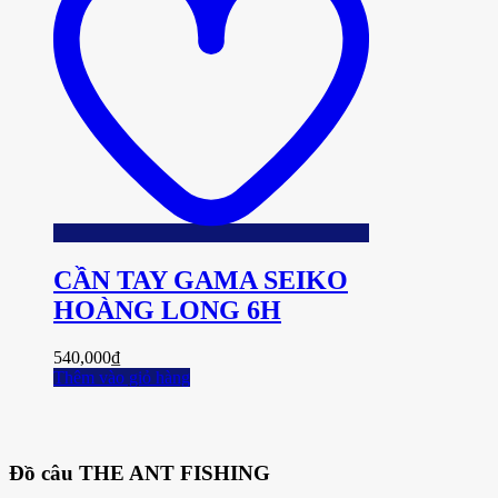
CẦN TAY GAMA SEIKO
HOÀNG LONG 6H
540,000
₫
Thêm vào giỏ hàng
Đồ câu THE ANT FISHING