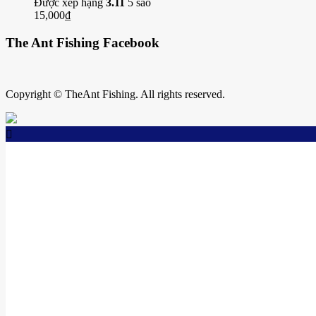
Được xếp hạng
3.11
5 sao
15,000
₫
The Ant Fishing Facebook
Copyright © TheAnt Fishing. All rights reserved.