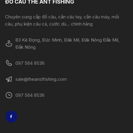
ĐỒ CÂU THE ANT FISHING
Chuyên cung cấp đồ câu, cần câu tay, cần câu máy, mồi
câu, phụ kiện câu cá, cước dù... chính hãng
83 Kẻ Đọng, Đức Minh, Đăk Mil, Đăk Nông Đắk Mil,
Đắk Nông
097 564 9536
sale@theanstfishing.com
097 564 9536