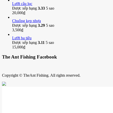
Lưỡi câu lục
Được xếp hạng
3.33
5 sao
20,000
₫
Chuông kẹp nhựa
Được xếp hạng
3.29
5 sao
3,500
₫
Lưỡi ba tiêu
Được xếp hạng
3.11
5 sao
15,000
₫
The Ant Fishing Facebook
Copyright © TheAnt Fishing. All rights reserved.