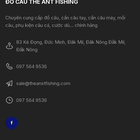
ĐỒ CÂU THE ANT FISHING
Chuyên cung cấp đồ câu, cần câu tay, cần câu máy, mồi
câu, phụ kiện câu cá, cước dù... chính hãng
83 Kẻ Đọng, Đức Minh, Đăk Mil, Đăk Nông Đắk Mil,
Đắk Nông
097 564 9536
sale@theanstfishing.com
097 564 9536