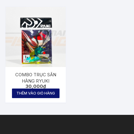
COMBO TRỤC SĂN
HÀNG RYUKI
30,000
₫
THÊM VÀO GIỎ HÀNG