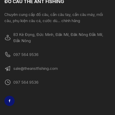
ĐỒ CÂU THE ANT FISHING
Chuyên cung cấp đồ câu, cần câu tay, cần câu máy, mồi
câu, phụ kiện câu cá, cước dù... chính hãng
83 Kẻ Đọng, Đức Minh, Đăk Mil, Đăk Nông Đắk Mil,
Đắk Nông
097 564 9536
sale@theanstfishing.com
097 564 9536