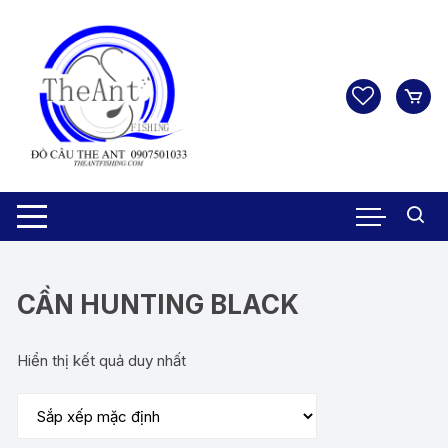
Chuyển
tới
nội
dung
CẦN HUNTING BLACK
Hiển thị kết quả duy nhất