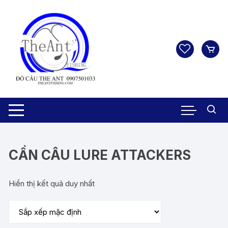
Chuyển
tới
nội
dung
CẦN CÂU LURE ATTACKERS
Hiển thị kết quả duy nhất