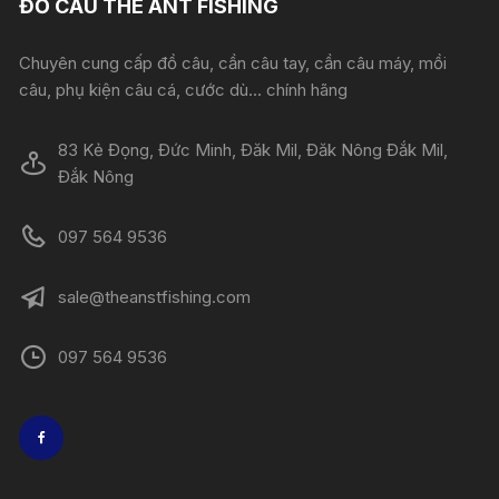
ĐỒ CÂU THE ANT FISHING
Chuyên cung cấp đồ câu, cần câu tay, cần câu máy, mồi
câu, phụ kiện câu cá, cước dù... chính hãng
83 Kẻ Đọng, Đức Minh, Đăk Mil, Đăk Nông Đắk Mil,
Đắk Nông
097 564 9536
sale@theanstfishing.com
097 564 9536