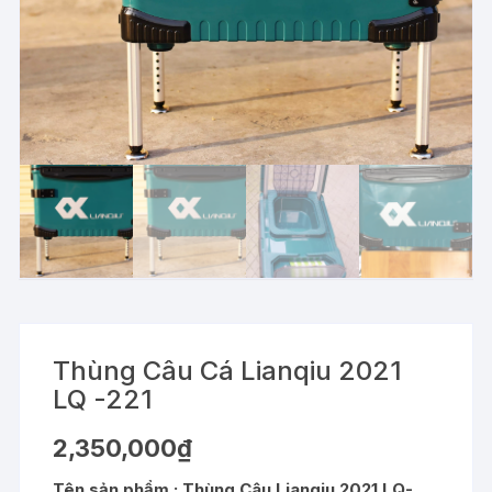
Thùng Câu Cá Lianqiu 2021
LQ -221
2,350,000
₫
Tên sản phẩm : Thùng Câu Lianqiu 2021 LQ-