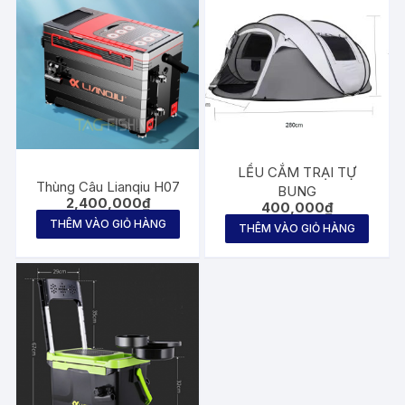
LỀU CẮM TRẠI TỰ
Thùng Câu Lianqiu H07
BUNG
2,400,000
₫
400,000
₫
THÊM VÀO GIỎ HÀNG
THÊM VÀO GIỎ HÀNG