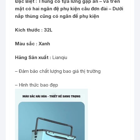
Đặc Biệt : Thùng có tựa lưng gập ẩn – và trên
mặt có hai ngăn đệ phụ kiện câu đơn đài – Dưới
nắp thùng cũng có ngăn để phụ kiện
Kích thước : 32L
Màu sắc : Xanh
Hãng Sản xuất :
Lianqiu
– Đảm bảo chất lượng bao giá thị trường
– Hình thức bao đẹp