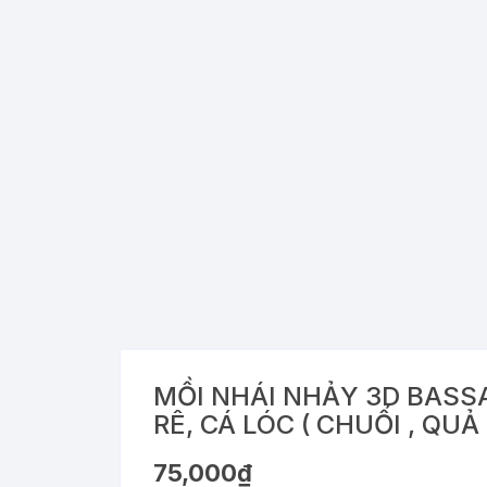
MỒI NHÁI NHẢY 3D BASSA
RÊ, CÁ LÓC ( CHUỐI , QUẢ 
75,000
₫