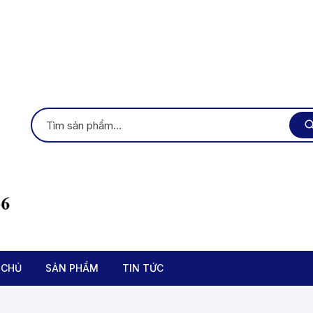
 CHỦ
SẢN PHẨM
TIN TỨC