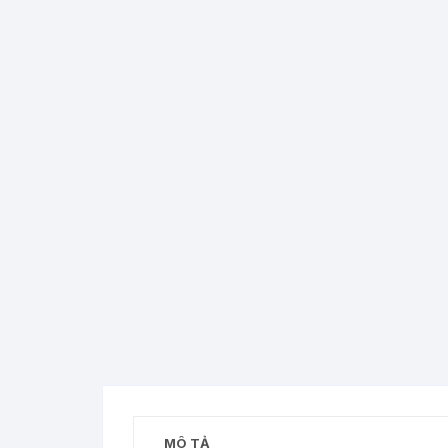
MÔ TẢ