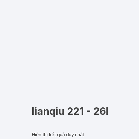
lianqiu 221 - 26l
Hiển thị kết quả duy nhất