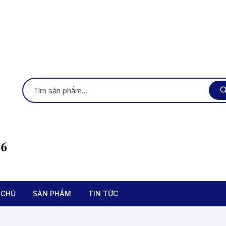
 CHỦ
SẢN PHẨM
TIN TỨC