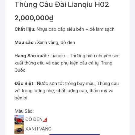
Thùng Câu Đài Lianqiu H02
2,000,000
₫
Chất liệu:
Nhựa cao cấp siêu bền + dễ làm sạch
Màu sắc :
Xanh vàng, đỏ đen
Hãng Sản xuất :
Lianqiu – Thương hiệu chuyên sản
xuất thùng câu và các phụ kiện câu cá tại Trung
Quốc
Đặc Biệt :
Nước sơn tốt trống bay màu, Thùng câu
với trọng lượng nhẹ, chất lượng cao, thẩm mỹ và
bền bỉ.
Màu Sắc:
ĐỎ ĐEN
XANH VÀNG