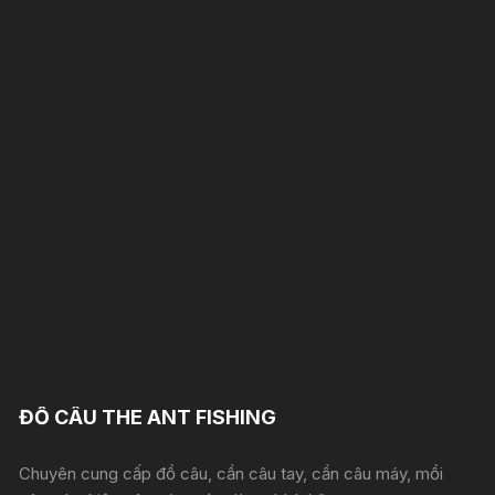
ĐỒ CÂU THE ANT FISHING
Chuyên cung cấp đồ câu, cần câu tay, cần câu máy, mồi