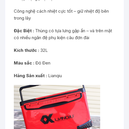
Công nghệ cách nhiệt cực tốt – giữ nhiệt độ bên
trong lây
Đặc Biệt :
Thùng có tựa lưng gập ẩn – và trên mặt
có nhiều ngăn đệ phụ kiện câu đơn đài
Kích thước :
32L
Màu sắc :
Đỏ Đen
Hãng Sản xuất :
Lianqiu