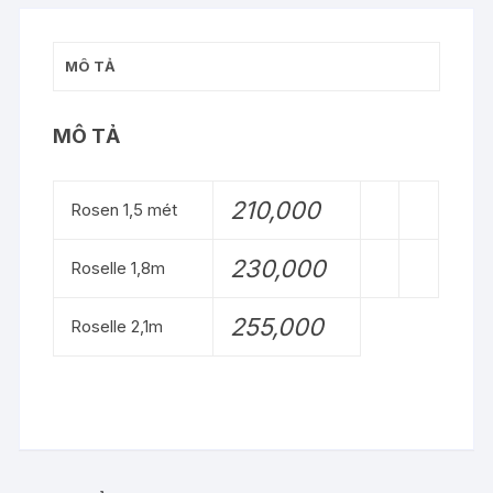
lượng
MÔ TẢ
MÔ TẢ
210,000
Rosen 1,5 mét
230,000
Roselle 1,8m
255,000
Roselle 2,1m