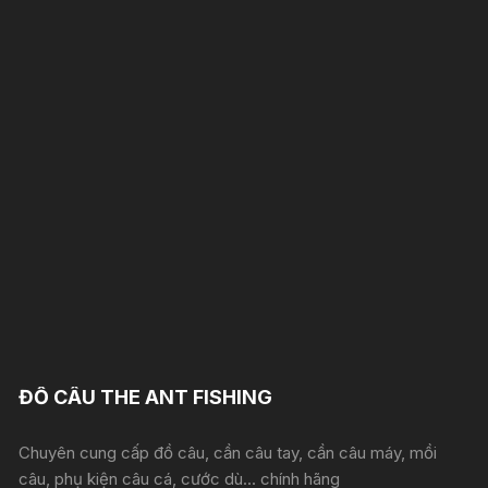
ĐỒ CÂU THE ANT FISHING
Chuyên cung cấp đồ câu, cần câu tay, cần câu máy, mồi
câu, phụ kiện câu cá, cước dù... chính hãng