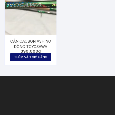
CẦN CACBON ASHINO
DÒNG TOYOSAWA
390,000
₫
THÊM VÀO GIỎ HÀNG