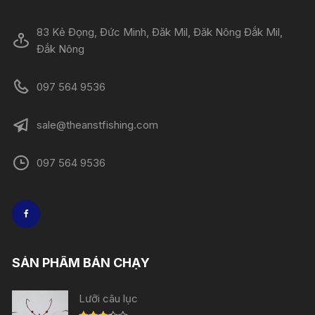
83 Kẻ Đọng, Đức Minh, Đăk Mil, Đăk Nông Đắk Mil,
Đắk Nông
097 564 9536
sale@theanstfishing.com
097 564 9536
SẢN PHẨM BÁN CHẠY
Lưỡi câu lục