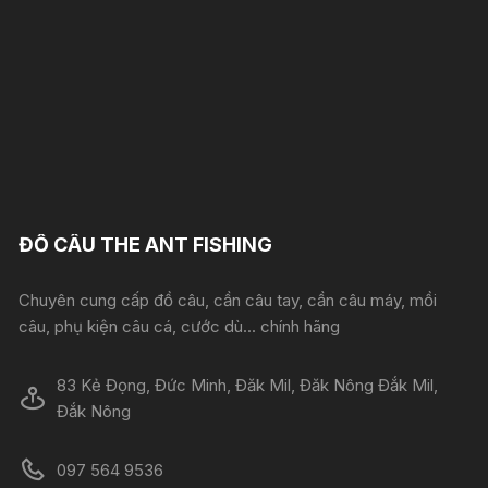
ĐỒ CÂU THE ANT FISHING
Chuyên cung cấp đồ câu, cần câu tay, cần câu máy, mồi
câu, phụ kiện câu cá, cước dù... chính hãng
83 Kẻ Đọng, Đức Minh, Đăk Mil, Đăk Nông Đắk Mil,
Đắk Nông
097 564 9536