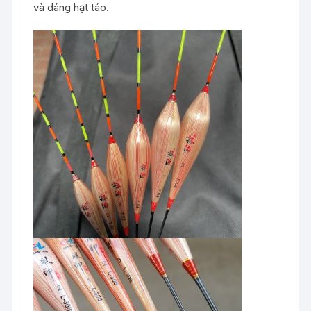
và dáng hạt táo.