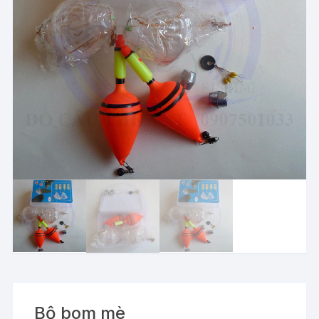
Bộ bom mè