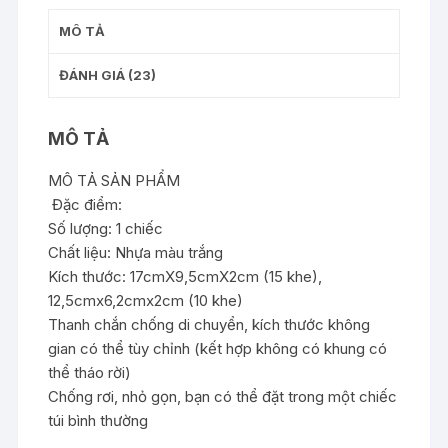
MÔ TẢ
ĐÁNH GIÁ (23)
MÔ TẢ
MÔ TẢ SẢN PHẨM
Đặc điểm:
Số lượng: 1 chiếc
Chất liệu: Nhựa màu trắng
Kích thước: 17cmX9,5cmX2cm (15 khe),
12,5cmx6,2cmx2cm (10 khe)
Thanh chắn chống di chuyển, kích thước không
gian có thể tùy chỉnh (kết hợp không có khung có
thể tháo rời)
Chống rơi, nhỏ gọn, bạn có thể đặt trong một chiếc
túi bình thường