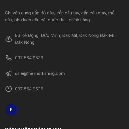
Chuyên cung cấp đồ câu, cần câu tay, cần câu máy, mồi
câu, phụ kiện câu cá, cước dù... chính hãng
83 Kẻ Đọng, Đức Minh, Đăk Mil, Đăk Nông Đắk Mil,
Đắk Nông
097 564 9536
sale@theanstfishing.com
097 564 9536