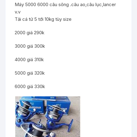
Máy 5000 6000 câu sông .câu ao,câu lục,lancer
v.v
Tải cá từ 5 tới 10kg tùy size
2000 giá 290k
3000 giá 300k
4000 giá 310k
5000 giá 320k
6000 giá 330k