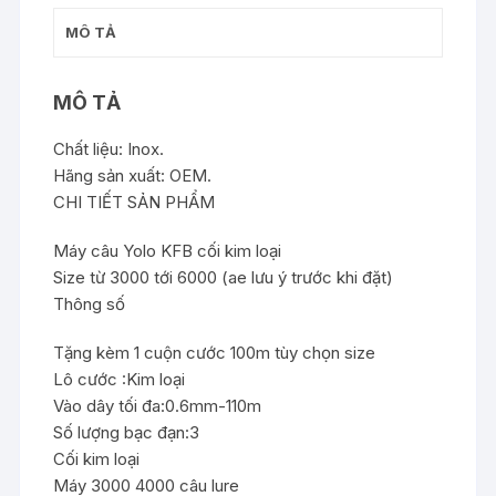
MÔ TẢ
MÔ TẢ
Chất liệu: Inox.
Hãng sản xuất: OEM.
CHI TIẾT SẢN PHẨM
Máy câu Yolo KFB cối kim loại
Size từ 3000 tới 6000 (ae lưu ý trước khi đặt)
Thông số
Tặng kèm 1 cuộn cước 100m tùy chọn size
Lô cước :Kim loại
Vào dây tối đa:0.6mm-110m
Số lượng bạc đạn:3
Cối kim loại
Máy 3000 4000 câu lure