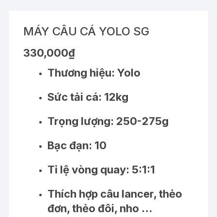
MÁY CÂU CÁ YOLO SG
330,000
₫
Thương hiệu: Yolo
Sức tải cá: 12kg
Trọng lượng: 250-275g
Bạc đạn: 10
Tỉ lệ vòng quay: 5:1:1
Thích hợp câu lancer, thẻo
đơn, thẻo đôi, nho …