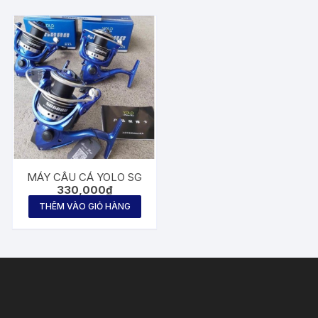
MÁY CÂU CÁ YOLO SG
330,000
₫
THÊM VÀO GIỎ HÀNG