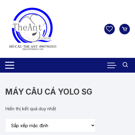
Chuyển
tới
nội
dung
MÁY CÂU CÁ YOLO SG
Hiển thị kết quả duy nhất