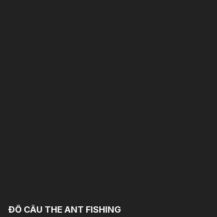
ĐỒ CÂU THE ANT FISHING