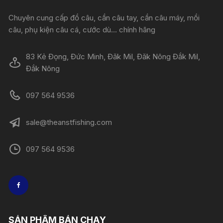
Chuyên cung cấp đồ câu, cần câu tay, cần câu máy, mồi
câu, phụ kiện câu cá, cước dù... chính hãng
83 Kẻ Đọng, Đức Minh, Đăk Mil, Đăk Nông Đắk Mil,
Đắk Nông
097 564 9536
sale@theanstfishing.com
097 564 9536
SẢN PHẨM BÁN CHẠY