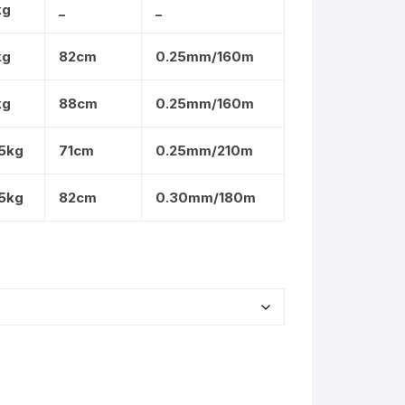
kg
_
_
kg
82cm
0.25mm/160m
kg
88cm
0.25mm/160m
.5kg
71cm
0.25mm/210m
.5kg
82cm
0.30mm/180m