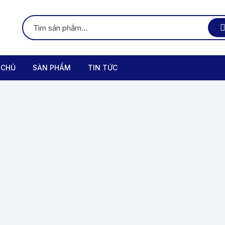
 CHỦ
SẢN PHẨM
TIN TỨC