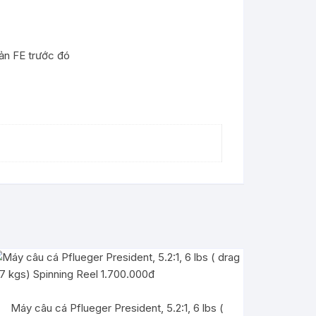
bản FE trước đó
Máy câu cá Pflueger President, 5.2:1, 6 lbs (