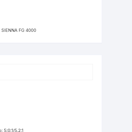
 SIENNA FG 4000
 5:0:1/5.2:1