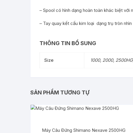
– Spool có hình dạng hoàn toàn khác biệt với
– Tay quay kết cấu kim loại dạng trụ tròn nh
THÔNG TIN BỔ SUNG
Size
1000, 2000, 2500HG
SẢN PHẨM TƯƠNG TỰ
Máy Câu Đứng Shimano Nexave 2500HG