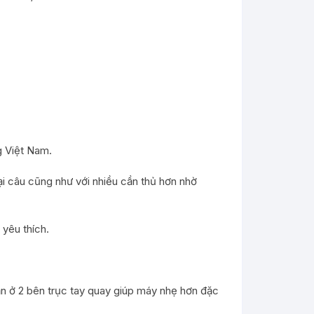
g Việt Nam.
i câu cũng như với nhiều cần thủ hơn nhờ
yêu thích.
đạn ở 2 bên trục tay quay giúp máy nhẹ hơn đặc