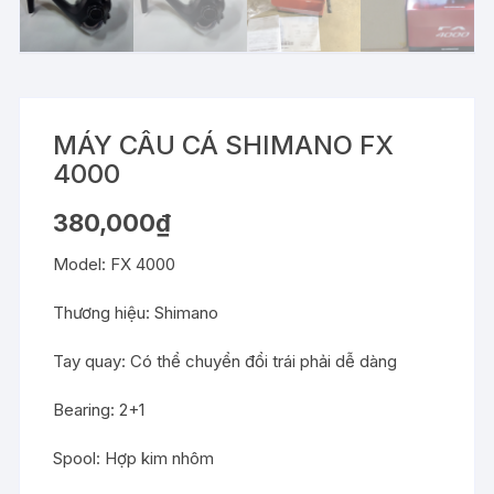
MÁY CÂU CÁ SHIMANO FX
4000
380,000
₫
Model: FX 4000
Thương hiệu: Shimano
Tay quay: Có thể chuyển đổi trái phải dễ dàng
Bearing: 2+1
Spool: Hợp kim nhôm