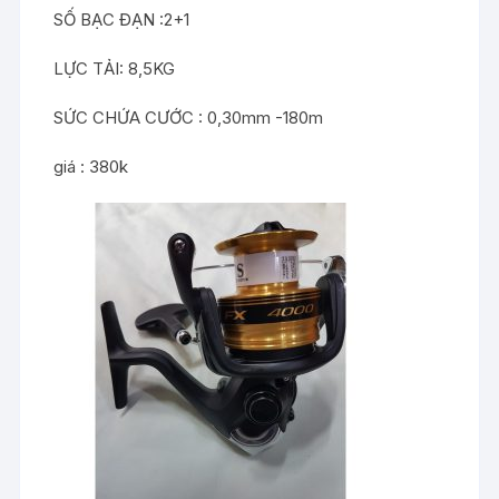
SỐ BẠC ĐẠN :2+1
LỰC TẢI: 8,5KG
SỨC CHỨA CƯỚC : 0,30mm -180m
giá : 380k