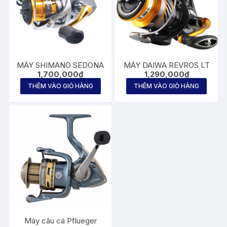
MÁY SHIMANO SEDONA
MÁY DAIWA REVROS LT
1,700,000
₫
1,290,000
₫
THÊM VÀO GIỎ HÀNG
THÊM VÀO GIỎ HÀNG
Máy câu cá Pflueger