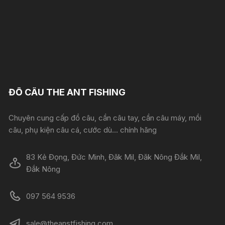
ĐỒ CÂU THE ANT FISHING
Chuyên cung cấp đồ câu, cần câu tay, cần câu máy, mồi
câu, phụ kiện câu cá, cước dù... chính hãng
83 Kẻ Đọng, Đức Minh, Đăk Mil, Đăk Nông Đắk Mil,
Đắk Nông
097 564 9536
sale@theanstfishing.com