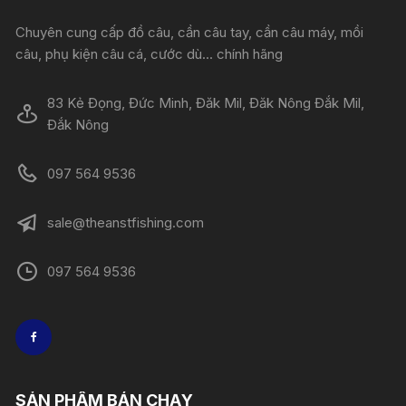
Chuyên cung cấp đồ câu, cần câu tay, cần câu máy, mồi
câu, phụ kiện câu cá, cước dù... chính hãng
83 Kẻ Đọng, Đức Minh, Đăk Mil, Đăk Nông Đắk Mil,
Đắk Nông
097 564 9536
sale@theanstfishing.com
097 564 9536
SẢN PHẨM BÁN CHẠY