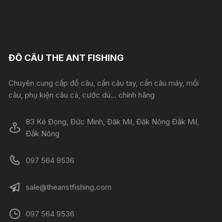
ĐỒ CÂU THE ANT FISHING
Chuyên cung cấp đồ câu, cần câu tay, cần câu máy, mồi
câu, phụ kiện câu cá, cước dù... chính hãng
83 Kẻ Đọng, Đức Minh, Đăk Mil, Đăk Nông Đắk Mil,
Đắk Nông
097 564 9536
sale@theanstfishing.com
097 564 9536