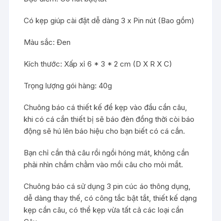
Có kẹp giúp cài đặt dễ dàng 3 x Pin nút (Bao gồm)
Màu sắc: Đen
Kích thước: Xấp xỉ 6 * 3 * 2 cm (D X R X C)
Trọng lượng gói hàng: 40g
Chuông báo cá thiết kế để kẹp vào đầu cần câu,
khi có cá cắn thiết bị sẽ báo đèn đồng thời còi báo
động sẽ hú lên báo hiệu cho bạn biết có cá cắn.
Bạn chỉ cần thả câu rồi ngồi hóng mát, không cần
phải nhìn chắm chằm vào mồi câu cho mỏi mắt.
Chuông báo cá sử dụng 3 pin cúc áo thông dụng,
dễ dàng thay thế, có công tắc bật tắt, thiết kế dạng
kẹp cần câu, có thể kẹp vừa tất cả các loại cần