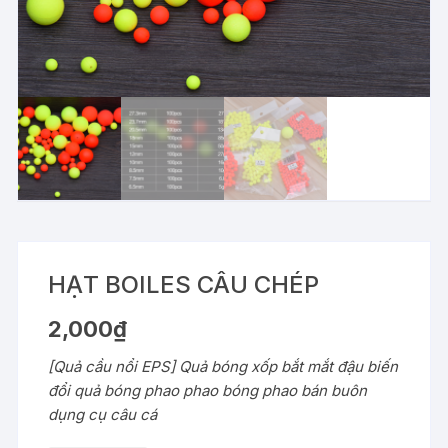
HẠT BOILES CÂU CHÉP
2,000
₫
[Quả cầu nổi EPS] Quả bóng xốp bắt mắt đậu biến
đổi quả bóng phao phao bóng phao bán buôn
dụng cụ câu cá