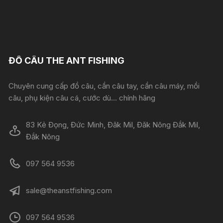
ĐỒ CÂU THE ANT FISHING
Chuyên cung cấp đồ câu, cần câu tay, cần câu máy, mồi
câu, phụ kiện câu cá, cước dù... chính hãng
83 Kẻ Đọng, Đức Minh, Đăk Mil, Đăk Nông Đắk Mil,
Đắk Nông
097 564 9536
sale@theanstfishing.com
097 564 9536