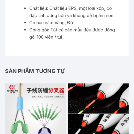
Chất liệu: Chất liệu EPS, một loại xốp, có
đặc tính cứng hơn và không dễ bị ăn mòn.
Có hai màu: Vàng, Đỏ
Đóng gói: Tất cả các mẫu đều được đóng
gói 100 viên / túi
SẢN PHẨM TƯƠNG TỰ