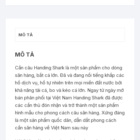
MÔ TẢ
MÔ TẢ
Cần câu Handing Shark là một sản phẩm cho dòng
săn hàng, bắt cá lớn. Đã và đang nổi tiếng khắp các
hồ dịch vụ, hồ tự nhiên trên mọi miền đất nước bởi
khả năng tải cá, bo và kéo cá lớn. Ngay từ ngày mở
bán phân phối tại Việt Nam Handing Shark đã được
các cần thủ đón nhận và trở thành một sản phẩm
hình mẫu cho phong cách câu săn hàng. Xứng đáng
là một sản phẩm quốc dân, dẫn dắt phong cách
cần săn hàng về Việt Nam sau này