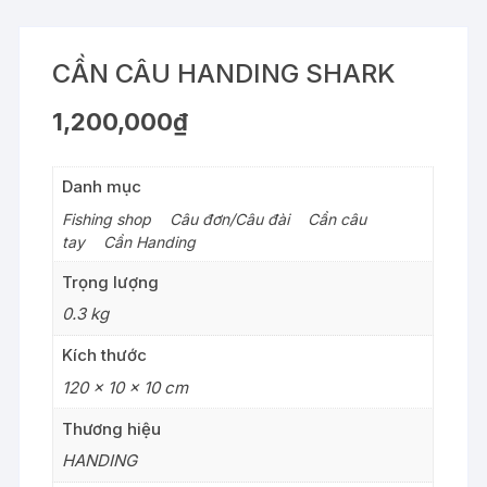
CẦN CÂU HANDING SHARK
1,200,000
₫
Danh mục
Fishing shop
>
Câu đơn/Câu đài
>
Cần câu
tay
>
Cần Handing
Trọng lượng
0.3 kg
Kích thước
120 × 10 × 10 cm
Thương hiệu
HANDING