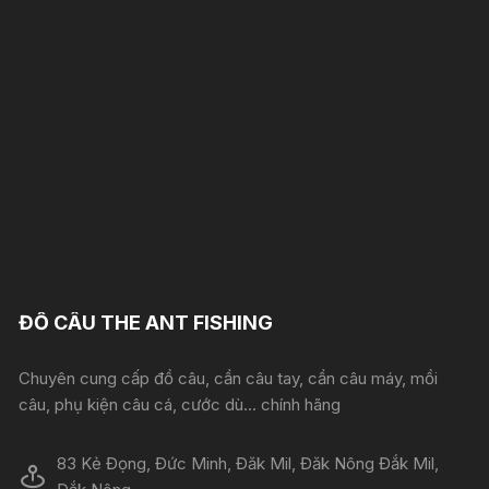
ĐỒ CÂU THE ANT FISHING
Chuyên cung cấp đồ câu, cần câu tay, cần câu máy, mồi
câu, phụ kiện câu cá, cước dù... chính hãng
83 Kẻ Đọng, Đức Minh, Đăk Mil, Đăk Nông Đắk Mil,