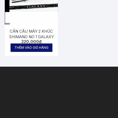
CẦN CÂU MÁY 2 KHÚC
SHIMANO NO 1 GALAXY
220,000
₫
THÊM VÀO GIỎ HÀNG