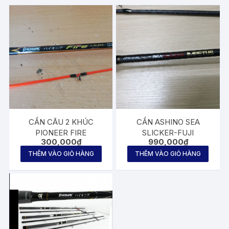
CẦN CÂU 2 KHÚC
CẦN ASHINO SEA
PIONEER FIRE
SLICKER-FUJI
300,000
₫
990,000
₫
THÊM VÀO GIỎ HÀNG
THÊM VÀO GIỎ HÀNG