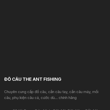
ĐỒ CÂU THE ANT FISHING
Chuyên cung cấp đồ câu, cần câu tay, cần câu máy, mồi
câu, phụ kiện câu cá, cước dù... chính hãng