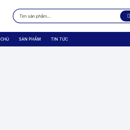
 CHỦ
SẢN PHẨM
TIN TỨC