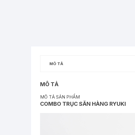
MÔ TẢ
MÔ TẢ
MÔ TẢ SẢN PHẨM
COMBO TRỤC SĂN HÀNG RYUKI