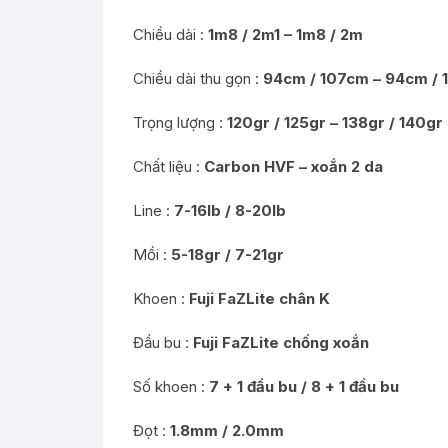
Chiều dài :
1m8 / 2m1 – 1m8 / 2m
Chiều dài thu gọn :
94cm / 107cm – 94cm / 1
Trọng lượng :
120gr / 125gr – 138gr / 140gr
Chất liệu :
Carbon HVF – xoắn 2 da
Line :
7-16lb / 8-20lb
Mồi :
5-18gr / 7-21gr
Khoen :
Fuji FaZLite chân K
Đầu bu :
Fuji FaZLite chống xoắn
Số khoen :
7 + 1 đầu bu / 8 + 1 đầu bu
Đọt :
1.8mm / 2.0mm