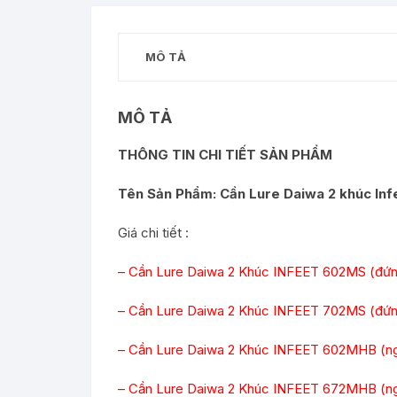
MÔ TẢ
MÔ TẢ
THÔNG TIN CHI TIẾT SẢN PHẨM
Tên Sản Phẩm: Cần Lure Daiwa 2 khúc I
Giá chi tiết :
– Cần Lure Daiwa 2 Khúc INFEET 602MS (đứn
– Cần Lure Daiwa 2 Khúc INFEET 702MS (đứng
– Cần Lure Daiwa 2 Khúc INFEET 602MHB (ng
– Cần Lure Daiwa 2 Khúc INFEET 672MHB (ng