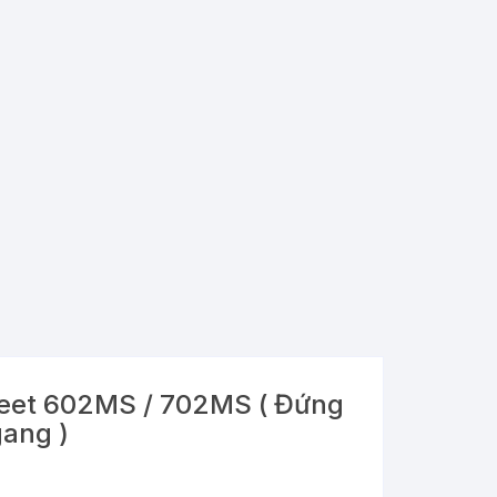
feet 602MS / 702MS ( Đứng
ang )