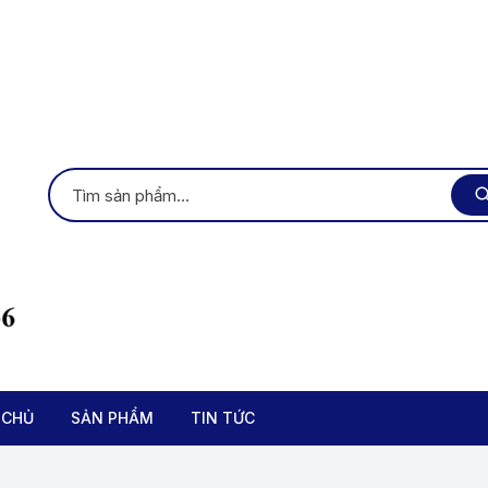
 CHỦ
SẢN PHẨM
TIN TỨC