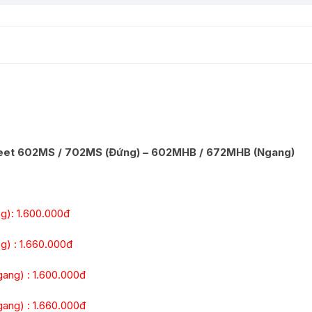
nfeet 602MS / 702MS (Đứng) – 602MHB / 672MHB (Ngang)
g): 1.600.000đ
) : 1.660.000đ
ang) : 1.600.000đ
ang) : 1.660.000đ