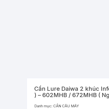
Cần Lure Daiwa 2 khúc In
) – 602MHB / 672MHB ( Ng
Danh mục:
CẦN CÂU MÁY