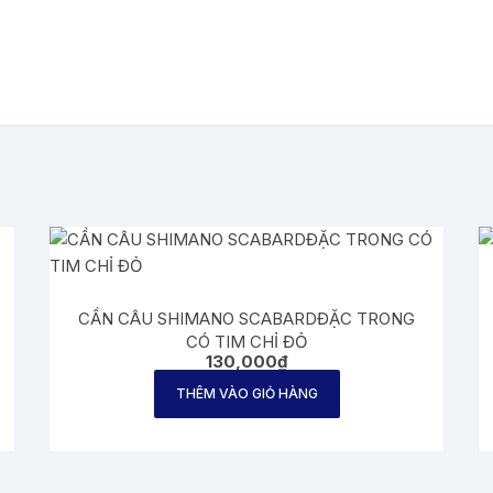
CẦN CÂU SHIMANO SCABARDĐẶC TRONG
CÓ TIM CHỈ ĐỎ
130,000
₫
THÊM VÀO GIỎ HÀNG