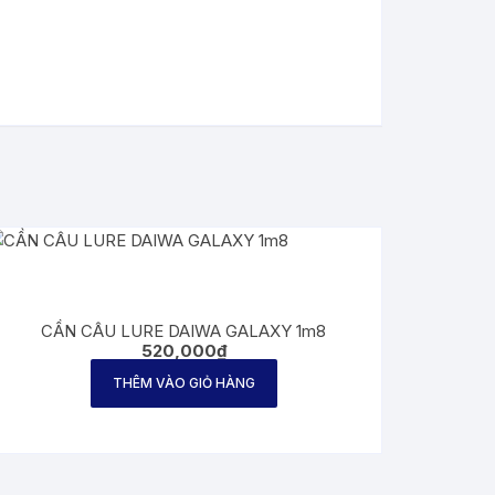
CẦN CÂU LURE DAIWA GALAXY 1m8
520,000
₫
THÊM VÀO GIỎ HÀNG