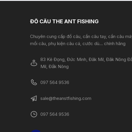
ĐỒ CÂU THE ANT FISHING
Chuyên cung cấp đồ câu, cần câu tay, cần câu má
mồi câu, phụ kiện câu cá, cước dù... chính hãng
83 Kẻ Đọng, Đức Minh, Đăk Mil, Đăk Nông Đ
Mil, Đắk Nông
097 564 9536
sale@theanstfishing.com
097 564 9536