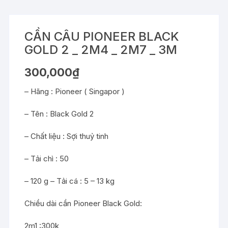
CẦN CÂU PIONEER BLACK
GOLD 2 _ 2M4 _ 2M7 _ 3M
300,000
₫
– Hãng : Pioneer ( Singapor )
– Tên : Black Gold 2
– Chất liệu : Sợi thuỷ tinh
– Tải chì : 50
– 120 g – Tải cá : 5 – 13 kg
Chiều dài cần Pioneer Black Gold:
2m1 :300k