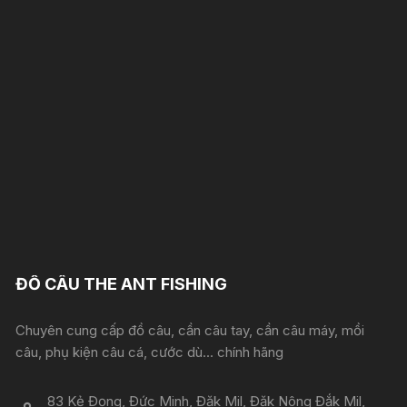
ĐỒ CÂU THE ANT FISHING
Chuyên cung cấp đồ câu, cần câu tay, cần câu máy, mồi
câu, phụ kiện câu cá, cước dù... chính hãng
83 Kẻ Đọng, Đức Minh, Đăk Mil, Đăk Nông Đắk Mil,