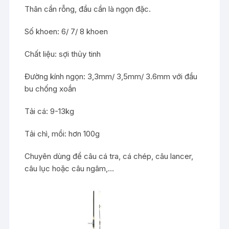
Thân cần rỗng, đầu cần là ngọn đặc.
Số khoen: 6/ 7/ 8 khoen
Chất liệu: sợi thủy tinh
Đường kính ngọn: 3,3mm/ 3,5mm/ 3.6mm với đầu
bu chống xoắn
Tải cá: 9-13kg
Tải chì, mồi: hơn 100g
Chuyên dùng để câu cá tra, cá chép, câu lancer,
câu lục hoặc câu ngâm,…