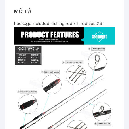
MÔ TẢ
Package included: fishing rod x 1, rod tips X3