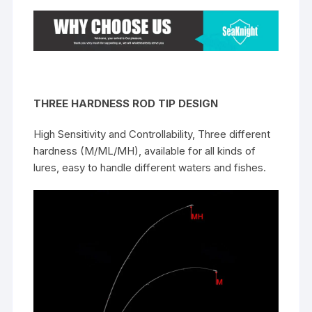
THREE HARDNESS ROD TIP DESIGN
High Sensitivity and Controllability, Three different
hardness (M/ML/MH), available for all kinds of
lures, easy to handle different waters and fishes.