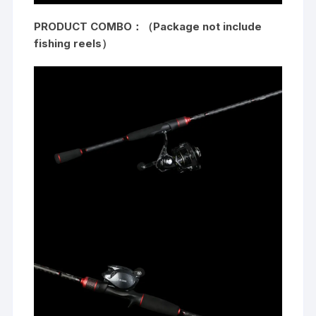
PRODUCT COMBO：（Package not include
fishing reels）