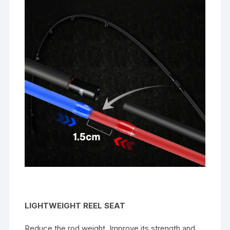
LIGHTWEIGHT REEL SEAT
Reduce the rod weight, Improve its strength and