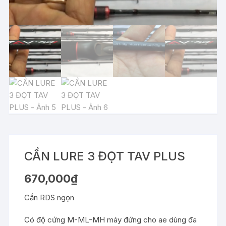
CẦN LURE 3 ĐỌT TAV PLUS
670,000
₫
Cần RDS ngọn
Có độ cứng M-ML-MH máy đứng cho ae dùng đa