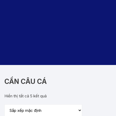
CẦN CÂU CÁ
Hiển thị tất cả 5 kết quả