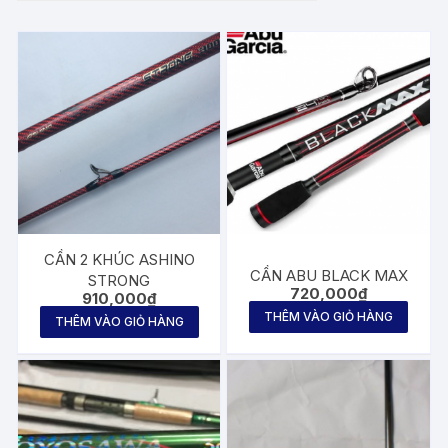
CẦN 2 KHÚC ASHINO
CẦN ABU BLACK MAX
STRONG
720,000
₫
910,000
₫
THÊM VÀO GIỎ HÀNG
THÊM VÀO GIỎ HÀNG