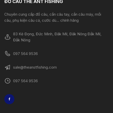
ĐỒ CÂU THE ANT FISHING
Chuyên cung cấp đồ câu, cần câu tay, cần câu máy, mồi
câu, phụ kiện câu cá, cước dù... chính hãng
83 Kẻ Đọng, Đức Minh, Đăk Mil, Đăk Nông Đắk Mil,
Đắk Nông
097 564 9536
sale@theanstfishing.com
097 564 9536