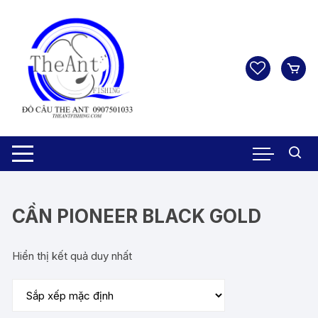
Chuyển
tới
nội
dung
CẦN PIONEER BLACK GOLD
Hiển thị kết quả duy nhất