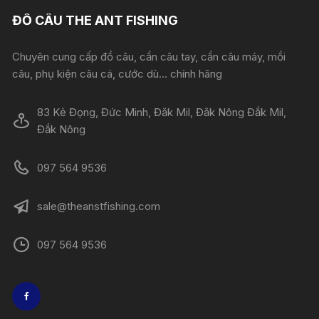
ĐỒ CÂU THE ANT FISHING
Chuyên cung cấp đồ câu, cần câu tay, cần câu máy, mồi
câu, phụ kiện câu cá, cước dù... chính hãng
83 Kẻ Đọng, Đức Minh, Đăk Mil, Đăk Nông Đắk Mil,
Đắk Nông
097 564 9536
sale@theanstfishing.com
097 564 9536