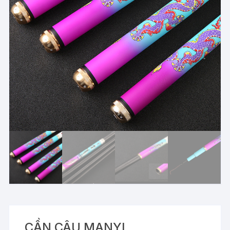
CẦN CÂU MANYI