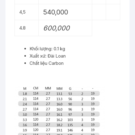
540,000
4,5
600,000
4.8
Khối lượng: 0.1 kg
Xuất xứ: Đài Loan
Chất liệu Carbon