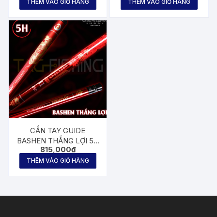
THÊM VÀO GIỎ HÀNG
THÊM VÀO GIỎ HÀNG
CẦN TAY GUIDE
BASHEN THẮNG LỢI 5H
815,000
₫
ĐỎ
THÊM VÀO GIỎ HÀNG