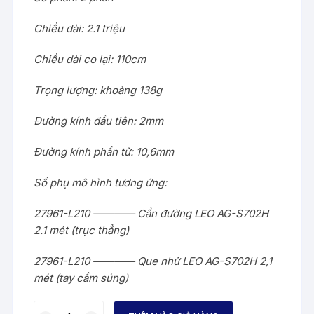
Chiều dài: 2.1 triệu
Chiều dài co lại: 110cm
Trọng lượng: khoảng 138g
Đường kính đầu tiên: 2mm
Đường kính phần tử: 10,6mm
Số phụ mô hình tương ứng:
27961-L210 ———— Cần đường LEO AG-S702H
2.1 mét (trục thẳng)
27961-L210 ———— Que nhử LEO AG-S702H 2,1
mét (tay cầm súng)
TAY