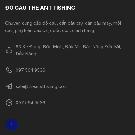
ĐỒ CÂU THE ANT FISHING
Chuyên cung cấp đồ câu, cần câu tay, cần câu máy, mồi
câu, phụ kiện câu cá, cước dù... chính hãng
83 Kẻ Đọng, Đức Minh, Đăk Mil, Đăk Nông Đắk Mil,
Đắk Nông
097 564 9536
sale@theanstfishing.com
097 564 9536