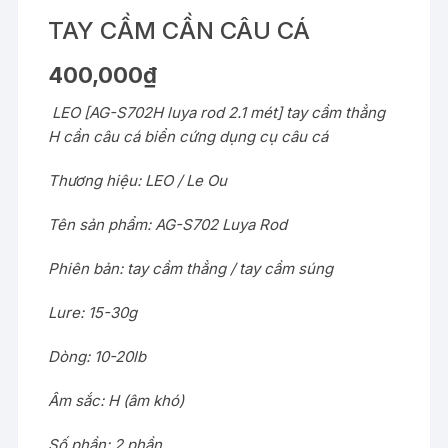
TAY CẦM CẦN CÂU CÁ
400,000
₫
LEO [AG-S702H luya rod 2.1 mét] tay cầm thẳng
H cần câu cá biển cứng dụng cụ câu cá
Thương hiệu: LEO / Le Ou
Tên sản phẩm: AG-S702 Luya Rod
Phiên bản: tay cầm thẳng / tay cầm súng
Lure: 15-30g
Dòng: 10-20lb
Âm sắc: H (âm khó)
Số phần: 2 phần