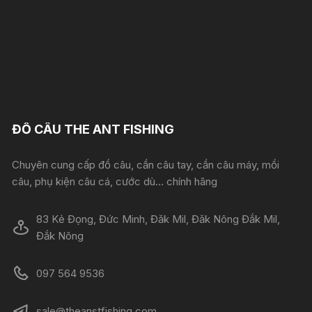
ĐỒ CÂU THE ANT FISHING
Chuyên cung cấp đồ câu, cần câu tay, cần câu máy, mồi
câu, phụ kiện câu cá, cước dù... chính hãng
83 Kẻ Đọng, Đức Minh, Đăk Mil, Đăk Nông Đắk Mil,
Đắk Nông
097 564 9536
sale@theanstfishing.com