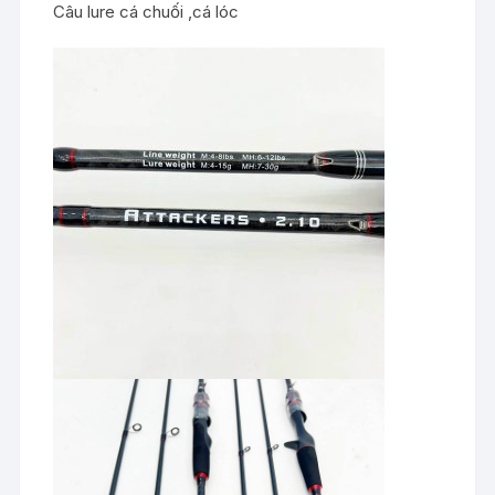
Câu lure cá chuối ,cá lóc