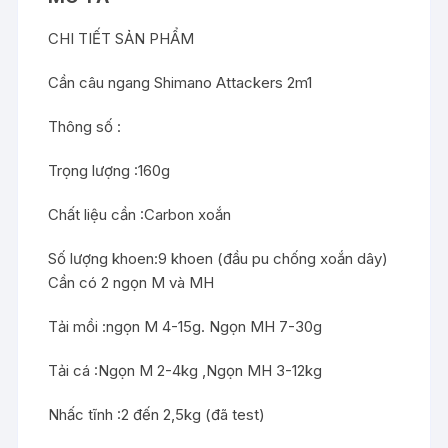
CHI TIẾT SẢN PHẨM
Cần câu ngang Shimano Attackers 2m1
Thông số :
Trọng lượng :160g
Chất liệu cần :Carbon xoắn
Số lượng khoen:9 khoen (đầu pu chống xoắn dây)
Cần có 2 ngọn M và MH
Tải mồi :ngọn M 4-15g. Ngọn MH 7-30g
Tải cá :Ngọn M 2-4kg ,Ngọn MH 3-12kg
Nhấc tĩnh :2 đến 2,5kg (đã test)