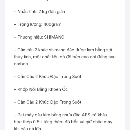
– Nhấc tĩnh: 2 kg đơn giản
– Trọng lượng: 400gram
– Thương hiệu: SHIMANO
– Cần câu 2 khúc shimano đặc được làm bằng sợi
thủy tinh, một chất liệu có độ bền cao chỉ đứng sau
carbon
– Cần Câu 2 Khúc Đặc Trong Suốt
– Khớp Nối Bằng Khoen Ốc
– Cần Câu 2 Khúc Đặc Trong Suốt
– Pat máy câu làm bằng nhựa đặc ABS có khâu
bọc thép 0.5 li tăng thêm độ bền và giữ chặc máy
khi câu cá lớn.