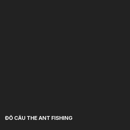
ĐỒ CÂU THE ANT FISHING