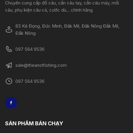
Chuyên cung cấp đồ câu, cần câu tay, cần câu máy, mồi
câu, phụ kiện câu cá, cước dù... chính hãng
83 Kẻ Đọng, Đức Minh, Đăk Mil, Đăk Nông Đắk Mil,
Đắk Nông
097 564 9536
sale@theanstfishing.com
097 564 9536
SẢN PHẨM BÁN CHẠY