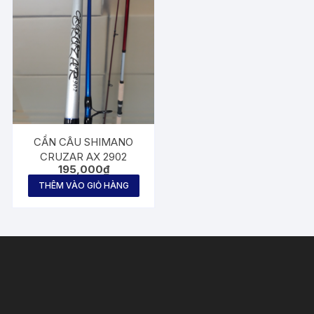
CẦN CÂU SHIMANO
CRUZAR AX 2902
195,000
₫
THÊM VÀO GIỎ HÀNG