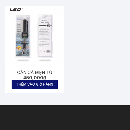
CÂN CÁ ĐIỆN TỬ
450,000
₫
THÊM VÀO GIỎ HÀNG