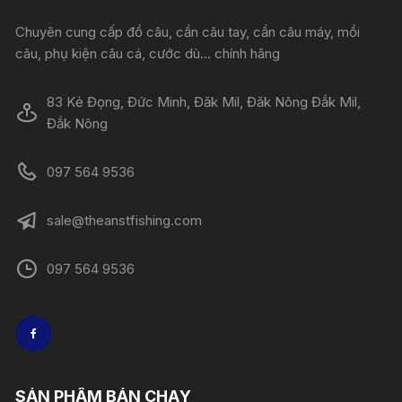
Chuyên cung cấp đồ câu, cần câu tay, cần câu máy, mồi
câu, phụ kiện câu cá, cước dù... chính hãng
83 Kẻ Đọng, Đức Minh, Đăk Mil, Đăk Nông Đắk Mil,
Đắk Nông
097 564 9536
sale@theanstfishing.com
097 564 9536
SẢN PHẨM BÁN CHẠY