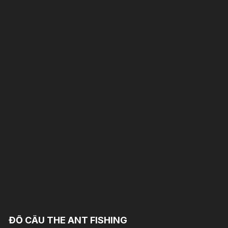
ĐỒ CÂU THE ANT FISHING