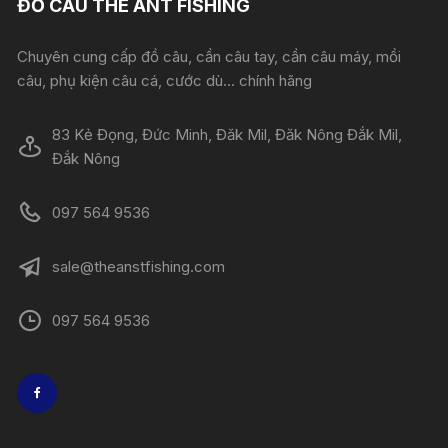
ĐỒ CÂU THE ANT FISHING
Chuyên cung cấp đồ câu, cần câu tay, cần câu máy, mồi
câu, phụ kiện câu cá, cước dù... chính hãng
83 Kẻ Đọng, Đức Minh, Đăk Mil, Đăk Nông Đắk Mil,
Đắk Nông
097 564 9536
sale@theanstfishing.com
097 564 9536