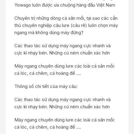
Yowago luôn được ưa chuộng hàng đầu Việt Nam
Chuyên trị những dòng cá săn mồi, tại sao các cần
thủ chuyên nghiệp câu lure (câu rê) luôn chọn máy
ngang mà không dùng máy đứng?
Các thao tác sử dụng máy ngang cực nhanh và
cực kì nhạy bén. Những cú ném chuẩn xác hơn
Máy ngang chuyên dùng lure các loài cá săn mồi:
cá lóc, cá chẽm, cá hoàng đế ….
Thông số chi tiết của máy câu:
Các thao tác sử dụng máy ngang cực nhanh và
cực kì nhạy bén. Những cú ném chuẩn xác hơn
Máy ngang chuyên dùng lure các loài cá săn mồi:
cá lóc, cá chẽm, cá hoàng đế ….