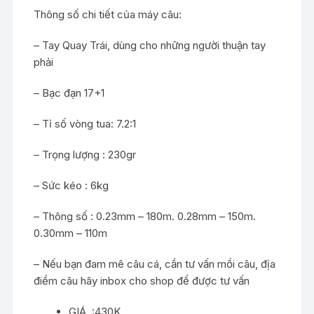
Thông số chi tiết của máy câu:
– Tay Quay Trái, dùng cho những người thuận tay
phải
– Bạc đạn 17+1
– Tỉ số vòng tua: 7.2:1
– Trọng lượng : 230gr
– Sức kéo : 6kg
– Thông số : 0.23mm – 180m. 0.28mm – 150m.
0.30mm – 110m
– Nếu bạn đam mê câu cá, cần tư vấn mồi câu, địa
điểm câu hãy
inbox
cho shop để được tư vấn
GIÁ :430K