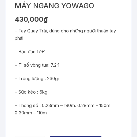
MÁY NGANG YOWAGO
430,000
₫
– Tay Quay Trái, dùng cho những người thuận tay
phải
– Bạc đạn 17+1
– Tỉ số vòng tua: 7.2:1
– Trọng lượng : 230gr
– Sức kéo : 6kg
– Thông số : 0.23mm – 180m. 0.28mm – 150m.
0.30mm – 110m