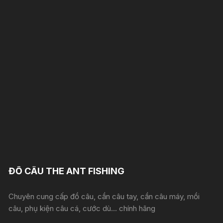
ĐỒ CÂU THE ANT FISHING
Chuyên cung cấp đồ câu, cần câu tay, cần câu máy, mồi
câu, phụ kiện câu cá, cước dù... chính hãng