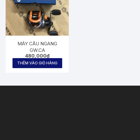
MÁY CÂU NGANG
GW.CA
480,000
₫
THÊM VÀO GIỎ HÀNG