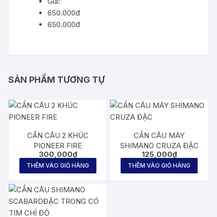
Giá:
650.000đ
650.000đ
SẢN PHẨM TƯƠNG TỰ
CẦN CÂU 2 KHÚC
CẦN CÂU MÁY
PIONEER FIRE
SHIMANO CRUZA ĐẶC
300,000
₫
125,000
₫
THÊM VÀO GIỎ HÀNG
THÊM VÀO GIỎ HÀNG