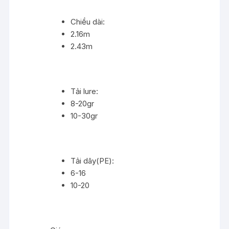
Chiều dài:
2.16m
2.43m
Tải lure:
8-20gr
10-30gr
Tải dây(PE):
6-16
10-20