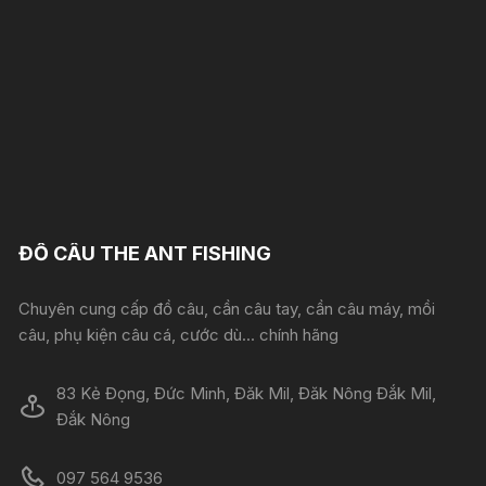
ĐỒ CÂU THE ANT FISHING
Chuyên cung cấp đồ câu, cần câu tay, cần câu máy, mồi
câu, phụ kiện câu cá, cước dù... chính hãng
83 Kẻ Đọng, Đức Minh, Đăk Mil, Đăk Nông Đắk Mil,
Đắk Nông
097 564 9536