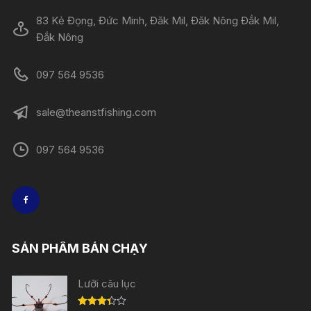
83 Kẻ Đọng, Đức Minh, Đăk Mil, Đăk Nông Đắk Mil,
Đắk Nông
097 564 9536
sale@theanstfishing.com
097 564 9536
SẢN PHẨM BÁN CHẠY
Lưỡi câu lục