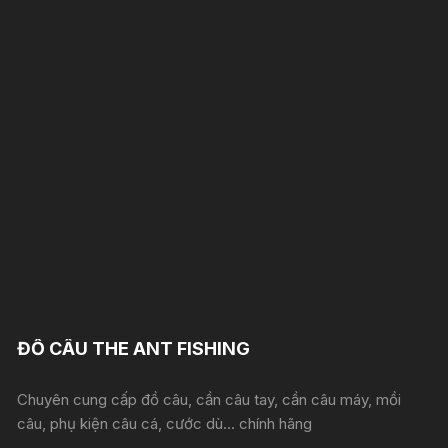
ĐỒ CÂU THE ANT FISHING
Chuyên cung cấp đồ câu, cần câu tay, cần câu máy, mồi
câu, phụ kiện câu cá, cước dù... chính hãng